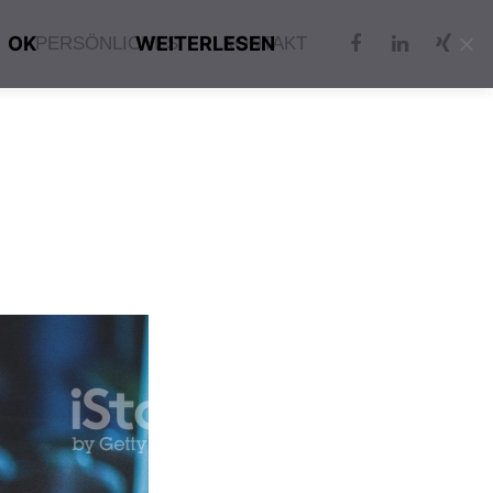
OK
WEITERLESEN
PERSÖNLICHES
KONTAKT